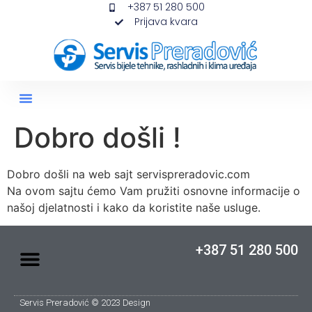
+387 51 280 500
Prijava kvara
Dobro došli !
Dobro došli na web sajt servispreradovic.com
Na ovom sajtu ćemo Vam pružiti osnovne informacije o
našoj djelatnosti i kako da koristite naše usluge.
+387 51 280 500
Servis Preradović © 2023 Design