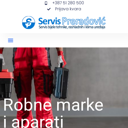
+387 51 280 500
Prijava kvara
Robne marke
i aparati