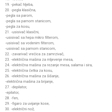
19. -pekač hljeba,
20. -pegla klasična,
-pegla sa parom,
-pegla sa parnom stanicom,
-pegla za kosu,
21. -usisivač klasični,
-usisivač sa hepa mikro filterom,
-usisivač sa vodenim filterom,
-usisivač sa parnom stanicom,
22. -zavarivač vrećica za zamrzivač,
23. -električna mašina za mljevenje mesa,
24. -električna mašina za rezanje mesa, salama i sira,
25. -električna četka za kosu,
26. -električna mašina za šišanje,
-električna mašina za brijanje,
27. -depilator,
-epilator,
28. -fen,
29. -figaro za uvijanje kose,
30. -električni nož,